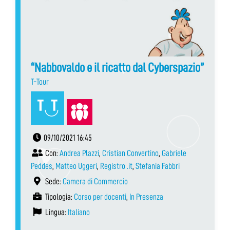
“Nabbovaldo e il ricatto dal Cyberspazio”
T-Tour
09/10/2021 16:45
Con:
Andrea Plazzi
,
Cristian Convertino
,
Gabriele
Peddes
,
Matteo Uggeri
,
Registro .it
,
Stefania Fabbri
Sede:
Camera di Commercio
Tipologia:
Corso per docenti
,
In Presenza
Lingua:
Italiano