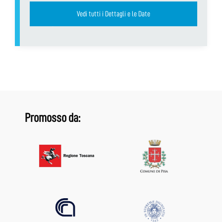
Vedi tutti i Dettagli e le Date
Promosso da: