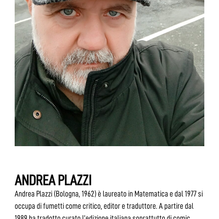
ANDREA PLAZZI
Andrea Plazzi (Bologna, 1962) è laureato in Matematica e dal 1977 si
occupa di fumetti come critico, editor e traduttore. A partire dal
1989 ha tradotto curato l’edizione italiana soprattutto di comic