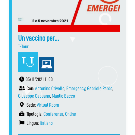
Un vaccino per…
T-Tour
05/11/2021 11:00
Con:
Antonino Crivello
,
Emergency
,
Gabriele Pardo
,
Giuseppe Capuano
,
Manlio Bacco
Sede:
Virtual Room
Tipologia:
Conferenza
,
Online
Lingua:
Italiano