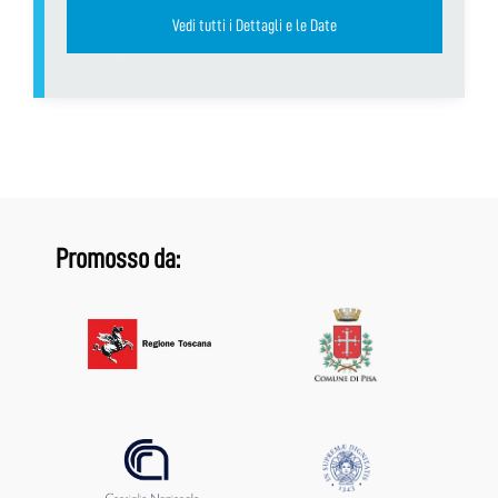
Vedi tutti i Dettagli e le Date
Promosso da: