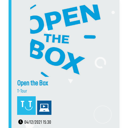
Open the Box
T-Tour
04/12/2021 15:30