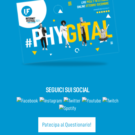
SEGUICI SUI SOCIAL
Patecipa al Questionario!