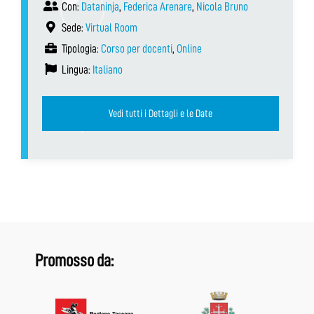
Con:
Dataninja
,
Federica Arenare
,
Nicola Bruno
Sede:
Virtual Room
Tipologia:
Corso per docenti
,
Online
Lingua:
Italiano
Vedi tutti i Dettagli e le Date
Promosso da: