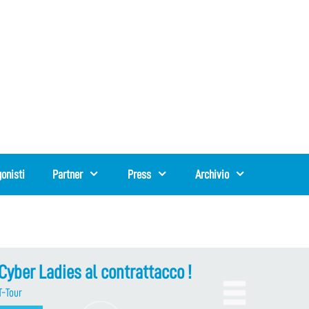
onisti
Partner
Press
Archivio
Cyber Ladies al contrattacco !
T-Tour