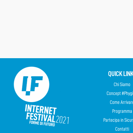
QUICK LIN
Chi Siamo
Concept #Phygi
Come Arrivar
Programma
Partecipa in Sicu
Contatti