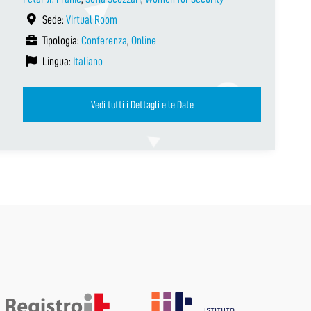
Sede:
Virtual Room
Tipologia:
Conferenza
,
Online
Lingua:
Italiano
Vedi tutti i Dettagli e le Date