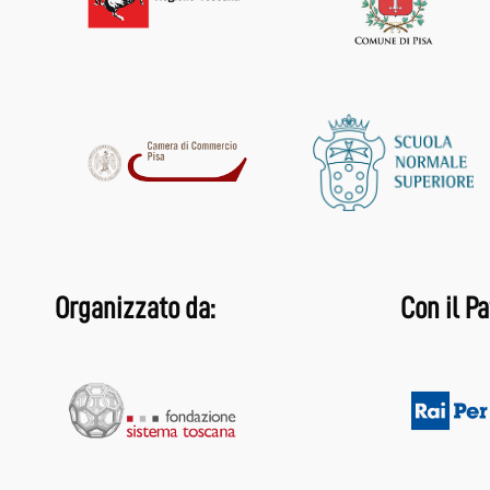
Organizzato da:
Con il Pa