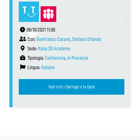
08/10/2021 11:00
Con:
Gianfranco Casano
,
Stefano Orlando
Sede:
Italia 3D Academy
Tipologia:
Conferenza
,
In Presenza
Lingua:
Italiano
Vedi tutti i Dettagli e le Date