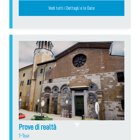
Vedi tutti i Dettagli e le Date
Prove di realtà
T-Tour