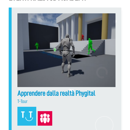
Apprendere dalla realtà Phygital
T-Tour