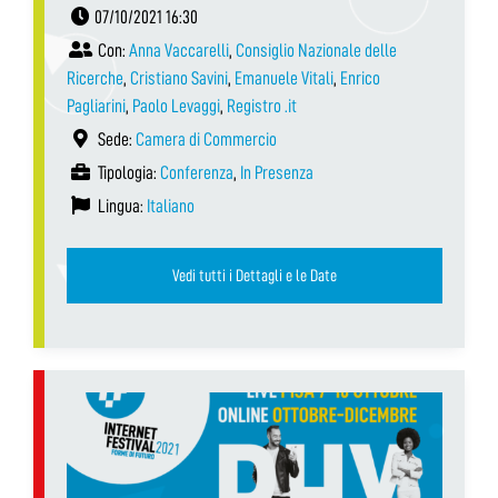
07/10/2021 16:30
Con:
Anna Vaccarelli
,
Consiglio Nazionale delle
Ricerche
,
Cristiano Savini
,
Emanuele Vitali
,
Enrico
Pagliarini
,
Paolo Levaggi
,
Registro .it
Sede:
Camera di Commercio
Tipologia:
Conferenza
,
In Presenza
Lingua:
Italiano
Vedi tutti i Dettagli e le Date