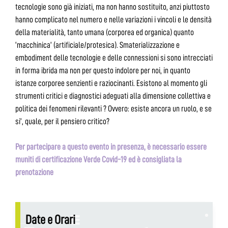
tecnologie sono già iniziati, ma non hanno sostituito, anzi piuttosto
hanno complicato nel numero e nelle variazioni i vincoli e le densità
della materialità, tanto umana (corporea ed organica) quanto
‘macchinica’ (artificiale/protesica). Smaterializzazione e
embodiment delle tecnologie e delle connessioni si sono intrecciati
in forma ibrida ma non per questo indolore per noi, in quanto
istanze corporee senzienti e raziocinanti. Esistono al momento gli
strumenti critici e diagnostici adeguati alla dimensione collettiva e
politica dei fenomeni rilevanti ? Ovvero: esiste ancora un ruolo, e se
si’, quale, per il pensiero critico?
Per partecipare a questo evento in presenza, è necessario essere
muniti di certificazione Verde Covid-19 ed è consigliata la
prenotazione
Date e Orari