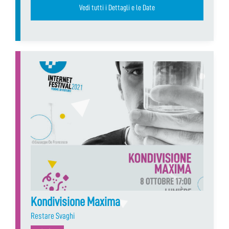
Vedi tutti i Dettagli e le Date
Kondivisione Maxima
Restare Svaghi