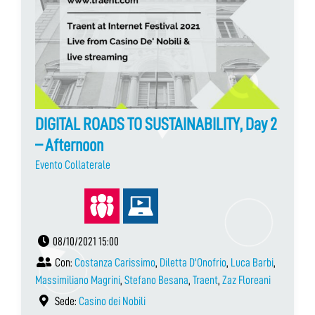
DIGITAL ROADS TO SUSTAINABILITY, Day 2
– Afternoon
Evento Collaterale
08/10/2021 15:00
Con:
Costanza Carissimo
,
Diletta D'Onofrio
,
Luca Barbi
,
Massimiliano Magrini
,
Stefano Besana
,
Traent
,
Zaz Floreani
Sede:
Casino dei Nobili