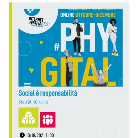
Social è responsabilità
Stati (Anti)fragili
10/10/2021 11:00