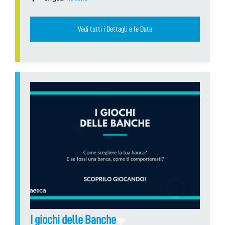
Vedi tutti i Dettagli e le Date
I giochi delle Banche