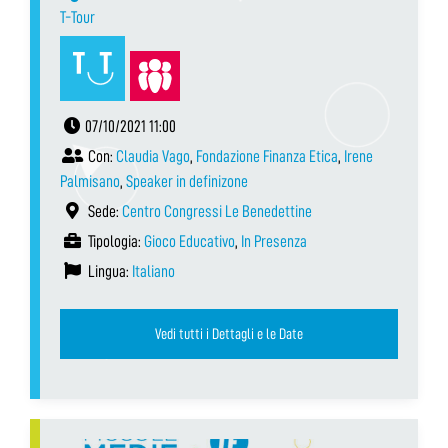
T-Tour
07/10/2021 11:00
Con:
Claudia Vago
,
Fondazione Finanza Etica
,
Irene
Palmisano
,
Speaker in definizone
Sede:
Centro Congressi Le Benedettine
Tipologia:
Gioco Educativo
,
In Presenza
Lingua:
Italiano
Vedi tutti i Dettagli e le Date