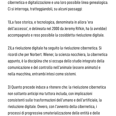
cibernetica e digitalizzazione e una loro possibile linea genealogica.
Ci si interroga, tratteggiandoli, su alcuni passaggi:
1)La fase storica, e tecnologica, denominata in allora ‘era
dell’accesso’, e delineata nel 2000 da Jeremy Rifkin, ha (o avrebbe)
accompagnato e reso possibile la cosiddetta rivoluzione digitale.
2)La rivoluzione digitale ha seguito la rivoluzione cibernetica. Si
ricordi che per Norbert. Wiener, la scienza nocchiera, la cibernetica
appunto, è la disciplina che si occupa dello studio integrato della
comunicazione e del controllo nell’animale (essere animato) e
nella macchina, entrambi intesi come sistemi.
3) Quanto precede induce a ritenere che: la rivoluzione cibernetica
non soltanto anticipi ma tuttora includa, con implicazioni
consistenti sulle trasformazioni dell’umano e dell’artificiale, la
rivoluzione digitale. Ovvero, con l’avvento della cibernetica, i
processi di progressiva smaterializzazione delle entità e delle