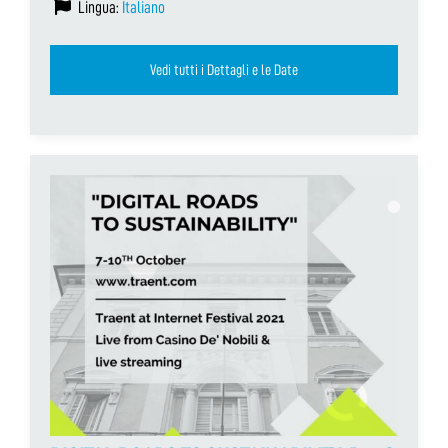
Lingua:
Italiano
Vedi tutti i Dettagli e le Date