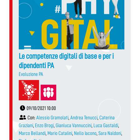
Le competenze digitali di base e per i
dipendenti PA
Evoluzione PA
09/10/2021 10:00
Con:
Alessio Gramolati
,
Andrea Tenucci
,
Caterina
Graziani
,
Enzo Brogi
,
Gianluca Vannuccini
,
Luca Gastaldi
,
Marco Bellandi
,
Mario Catalini
,
Nello Iacono
,
Sara Naldoni
,