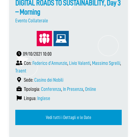
DIGITAL ROADS TO SUSTAINABILITY, Day 3
– Morning
Evento Collaterale
09/10/2021 10:00
Con:
Federico d’Annunzio
,
Livio Valenti
,
Massimo Sgrelli
,
Traent
Sede:
Casino dei Nobili
Tipologia:
Conferenza
,
In Presenza
,
Online
Lingua:
Inglese
Vedi tutti i Dettagli e le Date