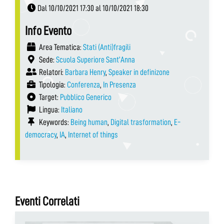
Dal 10/10/2021 17:30 al 10/10/2021 18:30
Info Evento
Area Tematica:
Stati (Anti)fragili
Sede:
Scuola Superiore Sant’Anna
Relatori:
Barbara Henry
,
Speaker in definizone
Tipologia:
Conferenza
,
In Presenza
Target:
Pubblico Generico
Lingua:
Italiano
Keywords:
Being human
,
Digital trasformation
,
E-
democracy
,
IA
,
Internet of things
Eventi Correlati