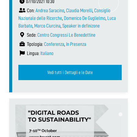
07/10/2021 10:30
Con:
Andrea Saracino
,
Claudia Morelli
,
Consiglio
Nazionale delle Ricerche
,
Domenico De Guglielmo
,
Luca
Barbato
,
Marco Ciurcina
,
Speaker in definizone
Sede:
Centro Congressi Le Benedettine
Tipologia:
Conferenza
,
In Presenza
Lingua:
Italiano
Vedi tutti i Dettagli e le Date