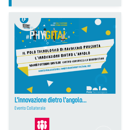
L’innovazione dietro l’angolo…
Evento Collaterale