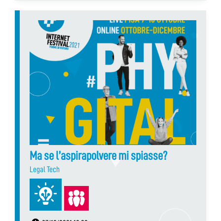
Ma se l’aspirapolvere mi spiasse?
Legal Tech