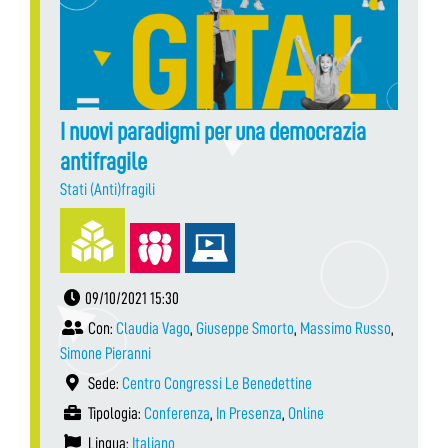
I nuovi paradigmi per una democrazia
antifragile
Stati (Anti)fragili
09/10/2021 15:30
Con:
Claudia Vago
,
Giuseppe Smorto
,
Massimo Russo
,
Simone Pieranni
Sede:
Centro Congressi Le Benedettine
Tipologia:
Conferenza
,
In Presenza
,
Online
Lingua:
Italiano