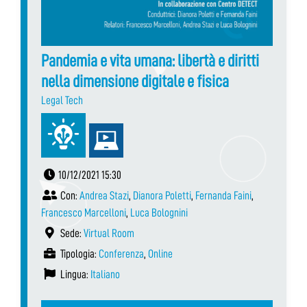
Pandemia e vita umana: libertà e diritti
nella dimensione digitale e fisica
Legal Tech
10/12/2021 15:30
Con:
Andrea Stazi
,
Dianora Poletti
,
Fernanda Faini
,
Francesco Marcelloni
,
Luca Bolognini
Sede:
Virtual Room
Tipologia:
Conferenza
,
Online
Lingua:
Italiano