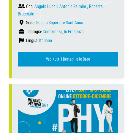
Con:
Angelo Lupoli
,
Antonio Palmieri
,
Roberta
Bracciale
Sede:
Scuola Superiore Sant’Anna
Tipologia:
Conferenza
,
In Presenza
Lingua:
Italiano
Vedi tutti i Dettagli e le Date