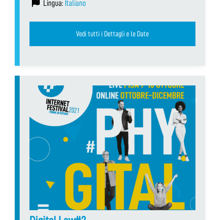
Lingua:
Italiano
Vedi tutti i Dettagli e le Date