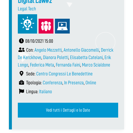
Digital Law#2
Legal Tech
08/10/2021 15:00
Con:
Angelo Mezzetti
,
Antonello Giacomelli
,
Derrick
De Kerckhove
,
Dianora Poletti
,
Elisabetta Catelani
,
Erik
Longo
,
Federica Meta
,
Fernanda Faini
,
Marco Scialdone
Sede:
Centro Congressi Le Benedettine
Tipologia:
Conferenza
,
In Presenza
,
Online
Lingua:
Italiano
Vedi tutti i Dettagli e le Date