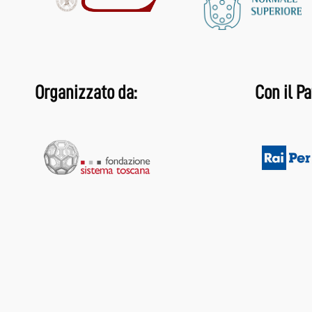
Organizzato da:
Con il Pa