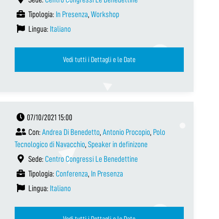
Tipologia:
In Presenza
,
Workshop
Lingua:
Italiano
Vedi tutti i Dettagli e le Date
07/10/2021 15:00
Con:
Andrea Di Benedetto
,
Antonio Procopio
,
Polo
Tecnologico di Navacchio
,
Speaker in definizone
Sede:
Centro Congressi Le Benedettine
Tipologia:
Conferenza
,
In Presenza
Lingua:
Italiano