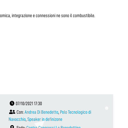
nomica, integrazione e connessioni ne sono il combustibile.
07/10/2021 17:30
Con:
Andrea Di Benedetto
,
Polo Tecnologico di
Navacchio
,
Speaker in definizone
Sede:
Centro Congressi Le Benedettine