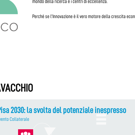
mondo della ricerca e i centri di eccellenza.
Perché se l’Innovazione è il vero motore della crescita eco
AVACCHIO
isa 2030: la svolta del potenziale inespresso
vento Collaterale