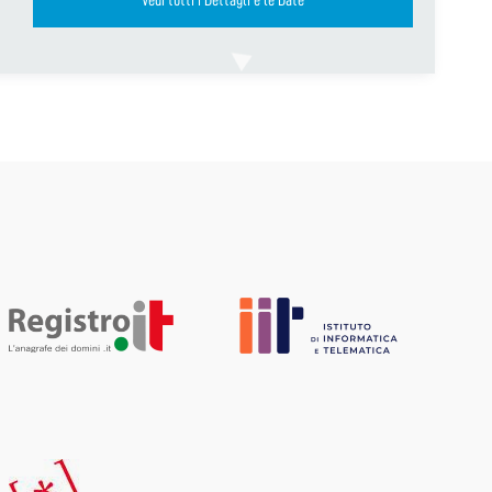
Vedi tutti i Dettagli e le Date