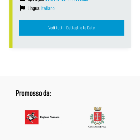
Lingua:
Italiano
Vedi tutti i Dettagli e le Date
Promosso da: