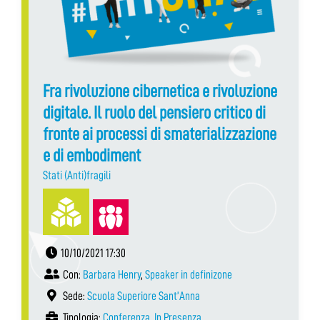
Fra rivoluzione cibernetica e rivoluzione
digitale. Il ruolo del pensiero critico di
fronte ai processi di smaterializzazione
e di embodiment
Stati (Anti)fragili
10/10/2021 17:30
Con:
Barbara Henry
,
Speaker in definizone
Sede:
Scuola Superiore Sant’Anna
Tipologia:
Conferenza
,
In Presenza