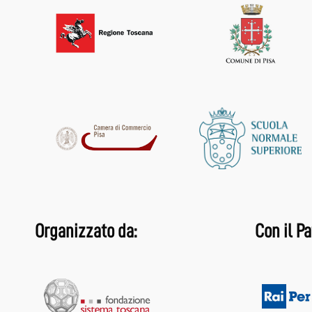
Organizzato da:
Con il Pa