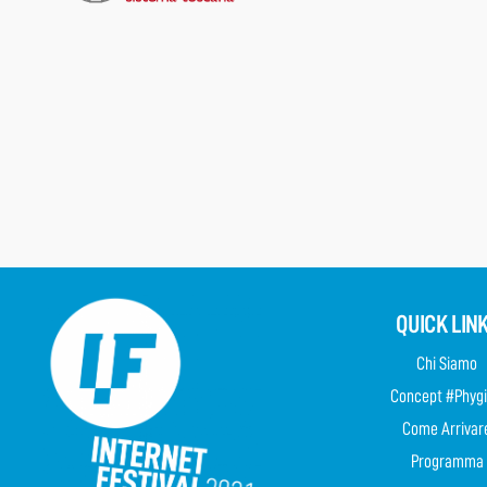
QUICK LIN
Chi Siamo
Concept #Phygi
Come Arrivar
Programma