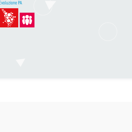
Evoluzione PA