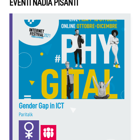
EVENTI NADIA PISANTI
Gender Gap in ICT
Paritalk