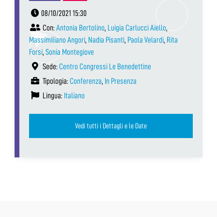
08/10/2021 15:30
Con:
Antonia Bertolino
,
Luigia Carlucci Aiello
,
Massimiliano Angori
,
Nadia Pisanti
,
Paola Velardi
,
Rita
Forsi
,
Sonia Montegiove
Sede:
Centro Congressi Le Benedettine
Tipologia:
Conferenza
,
In Presenza
Lingua:
Italiano
Vedi tutti i Dettagli e le Date