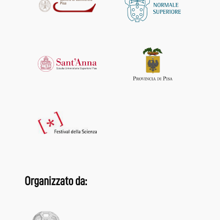
Organizzato da: