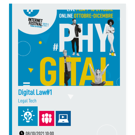
Digital Law#1
Legal Tech
08/10/2021 10:00