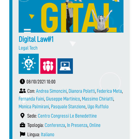
Digital Law#1
Legal Tech
08/10/2021 10:00
Con:
Andrea Simoncini
,
Dianora Poletti
,
Federica Meta
,
Fernanda Faini
,
Giuseppe Martinico
,
Massimo Chiriatti
,
Monica Palmirani
,
Pasquale Stanzione
,
Ugo Ruffolo
Sede:
Centro Congressi Le Benedettine
Tipologia:
Conferenza
,
In Presenza
,
Online
Lingua:
Italiano