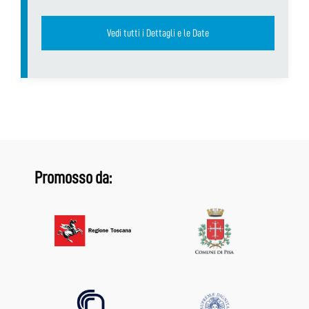
Vedi tutti i Dettagli e le Date
Promosso da: