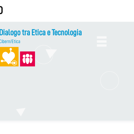
O
Dialogo tra Etica e Tecnologia
Cibern/Etica