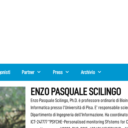
onisti
Partner
Press
Archivio
ENZO PASQUALE SCILINGO
Enzo Pasquale Scilingo, Ph.D. è professore ordinario di Bioi
Informatica presso l’Università di Pisa. E’ responsabile scie
Dipartimento di Ingegneria dell’Informazione. Ha coordinat
ICT-247777 “PSYCHE-Personalised monitoring SYstems for Car