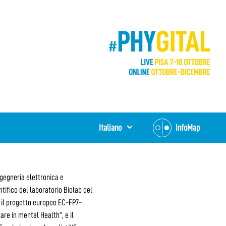
Italiano
InfoMap
ngegneria elettronica e
ntifico del laboratorio Biolab del
o il progetto europeo EC-FP7-
e in mental Health”, e il