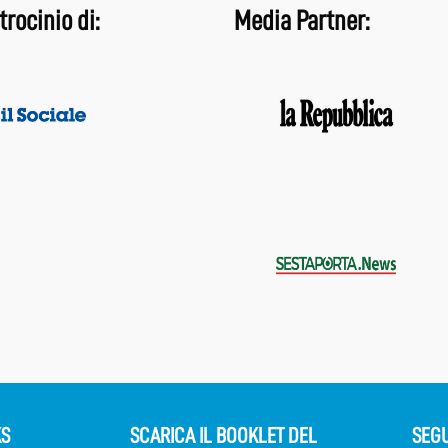
trocinio di:
Media Partner:
KS
SCARICA IL BOOKLET DEL
SEGU