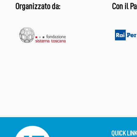
Organizzato da:
Con il Pa
QUICK LIN