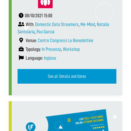
08/10/2021 15:00
With:
Domestic Data Streamers
,
Me-Mind
,
Natalia
Santolaria
,
Pau Garcia
Venue:
Centro Congressi Le Benedettine
Typology:
In Presenza
,
Workshop
Language:
Inglese
See all Details and Dates