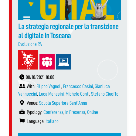
La strategia regionale per la transizione
al digitale in Toscana
Evoluzione PA
08/10/2021 10:00
With:
Filippo Vagnoli
,
Francesco Casini
,
Gianluca
Vannuccini
,
Luca Menesini
,
Michele Conti
,
Stefano Ciuoffo
Venue:
Scuola Superiore Sant’Anna
Typology:
Conferenza
,
In Presenza
,
Online
Language:
Italiano