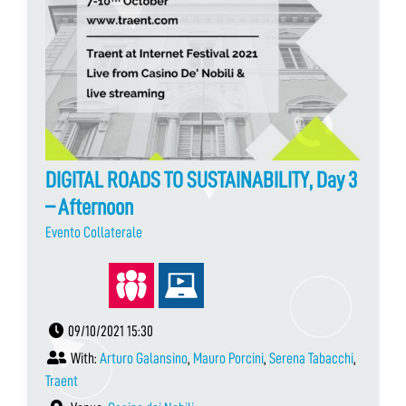
DIGITAL ROADS TO SUSTAINABILITY, Day 3
– Afternoon
Evento Collaterale
09/10/2021 15:30
With:
Arturo Galansino
,
Mauro Porcini
,
Serena Tabacchi
,
Traent