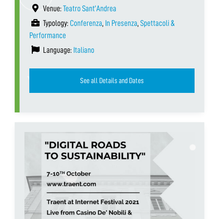
Venue:
Teatro Sant’Andrea
Typology:
Conferenza
,
In Presenza
,
Spettacoli &
Performance
Language:
Italiano
See all Details and Dates