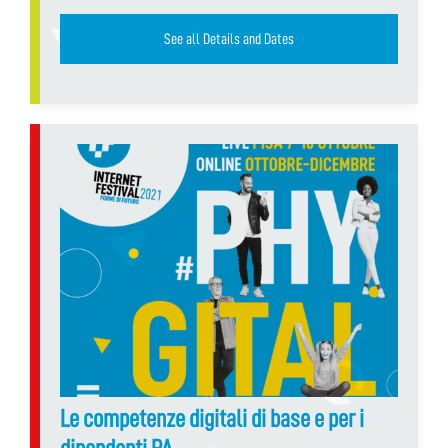
See all Details and Dates
Le competenze digitali di base e per i