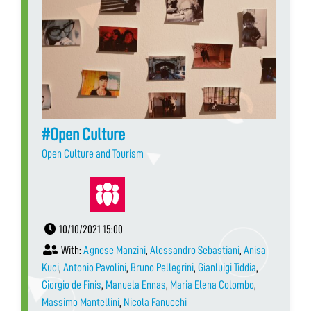
#Open Culture
Open Culture and Tourism
10/10/2021 15:00
With:
Agnese Manzini
,
Alessandro Sebastiani
,
Anisa
Kuci
,
Antonio Pavolini
,
Bruno Pellegrini
,
Gianluigi Tiddia
,
Giorgio de Finis
,
Manuela Ennas
,
Maria Elena Colombo
,
Massimo Mantellini
,
Nicola Fanucchi