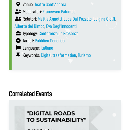
Venue:
Teatro Sant’Andrea
Moderatori:
Francesco Palumbo
Relatori:
Mattia Agnetti
,
Luca Dal Pozzolo
,
Luigina Ciolfi
,
Alberto del Bimbo
,
Eva Degl'Innocenti
Typology:
Conferenza
,
In Presenza
Target:
Pubblico Generico
Language:
Italiano
Keywords:
Digital trasformation
,
Turismo
Correlated Events