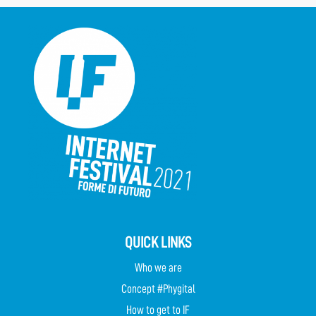
QUICK LINKS
Who we are
Concept #Phygital
How to get to IF