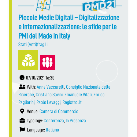
Piccole Medie Digitali – Digitalizzazione
e Internazionalizzazione: le sfide per le
PMI del Made in Italy
Stati (Anti)fragili
07/10/2021 16:30
With:
Anna Vaccarelli
,
Consiglio Nazionale delle
Ricerche
,
Cristiano Savini
,
Emanuele Vitali
,
Enrico
Pagliarini
,
Paolo Levaggi
,
Registro .it
Venue:
Camera di Commercio
Typology:
Conferenza
,
In Presenza
Language:
Italiano