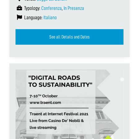
Typology:
Conferenza
,
In Presenza
Language:
Italiano
See all Details and Dates