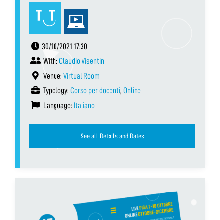
30/10/2021 17:30
With:
Claudio Visentin
Venue:
Virtual Room
Typology:
Corso per docenti
,
Online
Language:
Italiano
See all Details and Dates