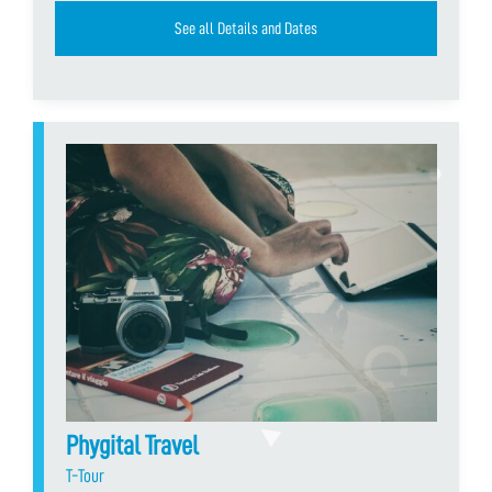
See all Details and Dates
Phygital Travel
T-Tour