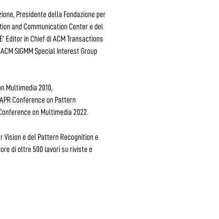
azione, Presidente della Fondazione per
ration and Communication Center e del
E’ Editor in Chief di ACM Transactions
i ACM SIGMM Special Interest Group
on Multimedia 2010,
IAPR Conference on Pattern
 Conference on Multimedia 2022.
 Vision e del Pattern Recognition e
ore di oltre 500 lavori su riviste e