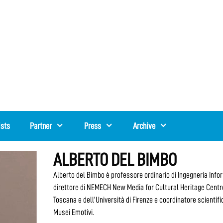
ists
Partner
Press
Archive
ALBERTO DEL BIMBO
Alberto del Bimbo è professore ordinario di Ingegneria Inform
direttore di NEMECH New Media for Cultural Heritage Cent
Toscana e dell’Università di Firenze e coordinatore scienti
Musei Emotivi.