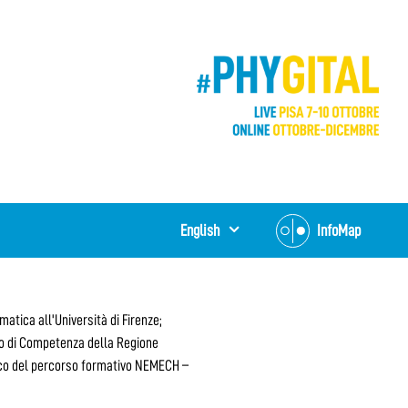
English
InfoMap
atica all'Università di Firenze;
ro di Competenza della Regione
fico del percorso formativo NEMECH –