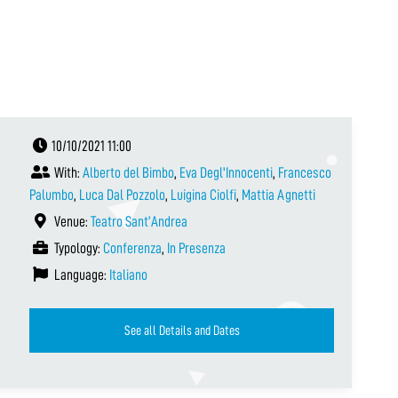
10/10/2021 11:00
With:
Alberto del Bimbo
,
Eva Degl'Innocenti
,
Francesco
Palumbo
,
Luca Dal Pozzolo
,
Luigina Ciolfi
,
Mattia Agnetti
Venue:
Teatro Sant’Andrea
Typology:
Conferenza
,
In Presenza
Language:
Italiano
See all Details and Dates