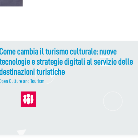
Come cambia il turismo culturale: nuove
tecnologie e strategie digitali al servizio delle
destinazioni turistiche
Open Culture and Tourism