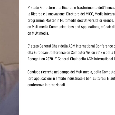
E’ stato Prerettore alla Ricerca e Trasferimento dell’Innov
la Ricerca e l’Innovazione, Direttore del MICC, Media Integ
programma Master in Multimedia dell’Università di Firenze. 
on Multimedia Communications and Applications, e Chair d
on Multimedia.
E’ stato General Chair della ACM International Conference 
ella European Conference on Computer Vision 2012 e della 
Recognition 2020. E’ General Chair della ACM International
Conduce ricerche nel campo del Multimedia, della Computer
loro applicazioni in ambito industriale e beni culturali. E’ aut
conferenze internazionali