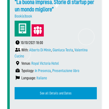
“La buona impresa. Storie di startup per
un mondo migliore”
Book(e)book
10/10/2021 18:00
With:
Alberto Di Minin
,
Gianluca Testa
,
Valentina
Cucino
Venue:
Royal Victoria Hotel
Typology:
In Presenza
,
Presentazione libro
Language:
Italiano
See all Details and Dates