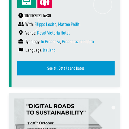
10/10/2021 16:30
With:
Filippo Losito
,
Matteo Pelliti
Venue:
Royal Victoria Hotel
Typology:
In Presenza
,
Presentazione libro
Language:
Italiano
See all Details and Dates