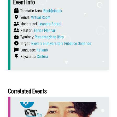
Event Info
Thematic Area:
Book(e)book
Venue:
Virtual Room
Moderatori:
Leandra Borsci
Relatori:
Enrica Mannari
Typology:
Presentazione libro
Target:
Giovani e Universitari
,
Pubblico Generico
Language:
Italiano
Keywords:
Cultura
Correlated Events