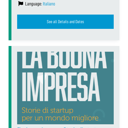
Language:
Italiano
See all Details and Dates