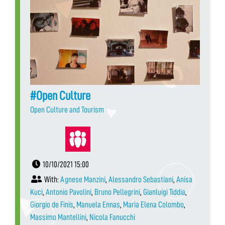
#Open Culture
Open Culture and Tourism
10/10/2021 15:00
With:
Agnese Manzini
,
Alessandro Sebastiani
,
Anisa
Kuci
,
Antonio Pavolini
,
Bruno Pellegrini
,
Gianluigi Tiddia
,
Giorgio de Finis
,
Manuela Ennas
,
Maria Elena Colombo
,
Massimo Mantellini
,
Nicola Fanucchi