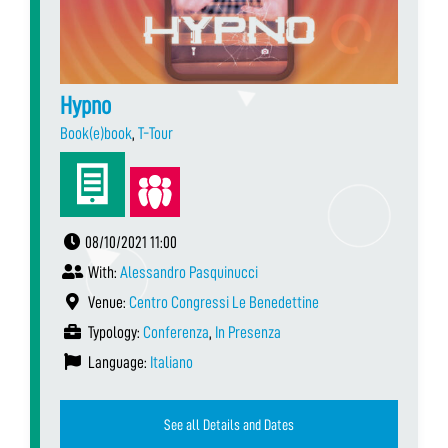
Hypno
Book(e)book
,
T-Tour
08/10/2021 11:00
With:
Alessandro Pasquinucci
Venue:
Centro Congressi Le Benedettine
Typology:
Conferenza
,
In Presenza
Language:
Italiano
See all Details and Dates