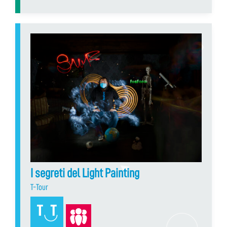
I segreti del Light Painting
T-Tour