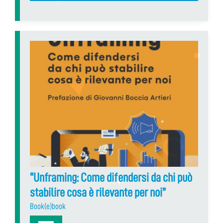
“Unframing: Come difendersi da chi può
stabilire cosa è rilevante per noi”
Book(e)book