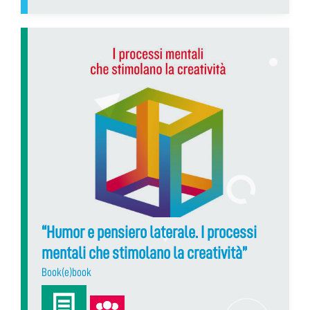
“Humor e pensiero laterale. I processi
mentali che stimolano la creatività”
Book(e)book