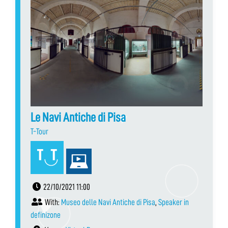
Le Navi Antiche di Pisa
T-Tour
22/10/2021 11:00
With:
Museo delle Navi Antiche di Pisa
,
Speaker in
definizone