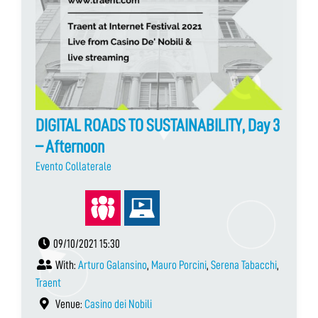
DIGITAL ROADS TO SUSTAINABILITY, Day 3
– Afternoon
Evento Collaterale
09/10/2021 15:30
With:
Arturo Galansino
,
Mauro Porcini
,
Serena Tabacchi
,
Traent
Venue:
Casino dei Nobili