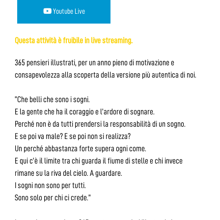
Youtube Live
Questa attività è fruibile in live streaming.
365 pensieri illustrati, per un anno pieno di motivazione e
consapevolezza alla scoperta della versione più autentica di noi.
“Che belli che sono i sogni.
E la gente che ha il coraggio e l’ardore di sognare.
Perché non è da tutti prendersi la responsabilità di un sogno.
E se poi va male? E se poi non si realizza?
Un perché abbastanza forte supera ogni come.
E qui c’è il limite tra chi guarda il fiume di stelle e chi invece
rimane su la riva del cielo. A guardare.
I sogni non sono per tutti.
Sono solo per chi ci crede.”