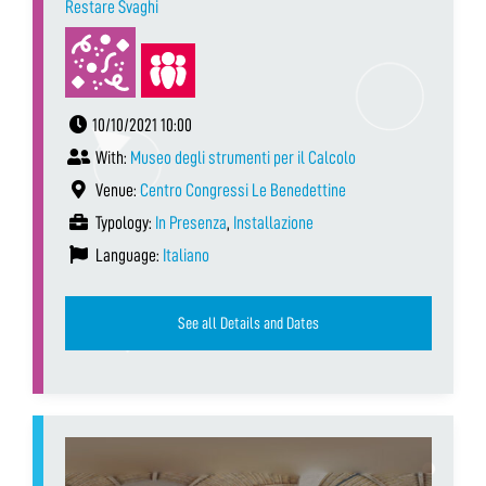
Restare Svaghi
10/10/2021 10:00
With:
Museo degli strumenti per il Calcolo
Venue:
Centro Congressi Le Benedettine
Typology:
In Presenza
,
Installazione
Language:
Italiano
See all Details and Dates