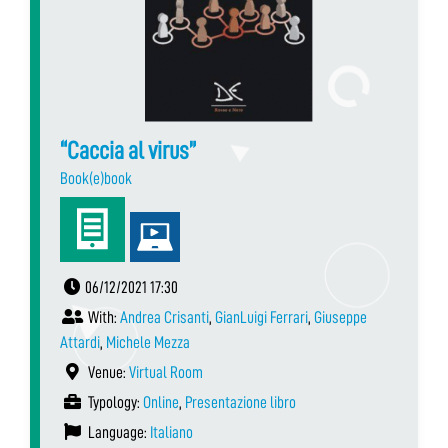
“Caccia al virus”
Book(e)book
06/12/2021 17:30
With:
Andrea Crisanti
,
GianLuigi Ferrari
,
Giuseppe
Attardi
,
Michele Mezza
Venue:
Virtual Room
Typology:
Online
,
Presentazione libro
Language:
Italiano