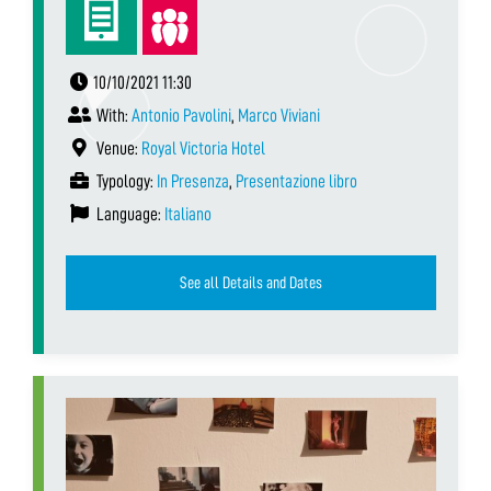
10/10/2021 11:30
With:
Antonio Pavolini
,
Marco Viviani
Venue:
Royal Victoria Hotel
Typology:
In Presenza
,
Presentazione libro
Language:
Italiano
See all Details and Dates