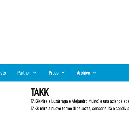
ists
Partner
Press
Archive
TAKK
TAKK(Mireia Luzárraga e Alejandro Muiño) è una azienda spa
TAKK mira a nuove forme di bellezza, sensorialità e condivisi