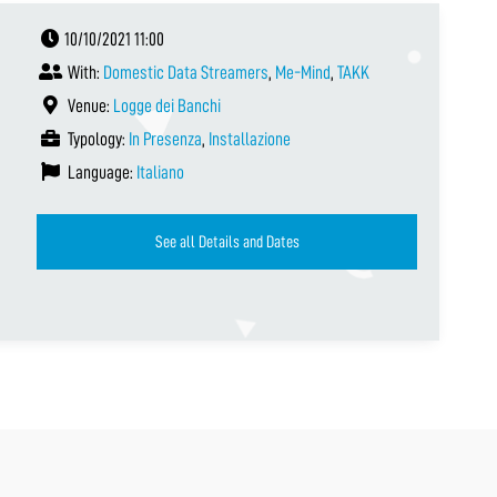
10/10/2021 11:00
With:
Domestic Data Streamers
,
Me-Mind
,
TAKK
Venue:
Logge dei Banchi
Typology:
In Presenza
,
Installazione
Language:
Italiano
See all Details and Dates