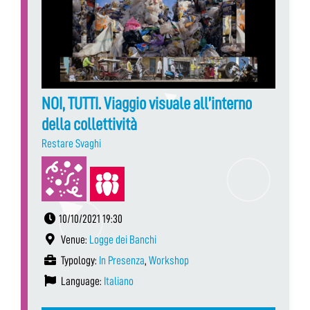
NOI, TUTTI. Viaggio visuale all’interno
della collettività
Restare Svaghi
10/10/2021 19:30
Venue:
Logge dei Banchi
Typology:
In Presenza
,
Workshop
Language:
Italiano