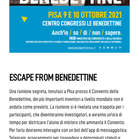
ESCAPE FROM BENEDETTINE
Una riunione segreta, tenutasi a Pisa presso il Convento delle
Benedettine, dei più importanti inventori a livello mondiale non è
andata come previsto. La riunione si è rivelata una trappola per i
partecipanti, che diventeranno investigatori, e avranno un’ora di
tempo per districare l’alone di mistero che ammanta il Convento.
Per farlo dovranno interagire con un bot dell’app di messaggistica
Telegram, programmato per rispondere a determinati stimoli e