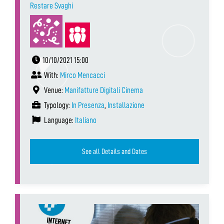
Restare Svaghi
10/10/2021 15:00
With:
Mirco Mencacci
Venue:
Manifatture Digitali Cinema
Typology:
In Presenza
,
Installazione
Language:
Italiano
See all Details and Dates