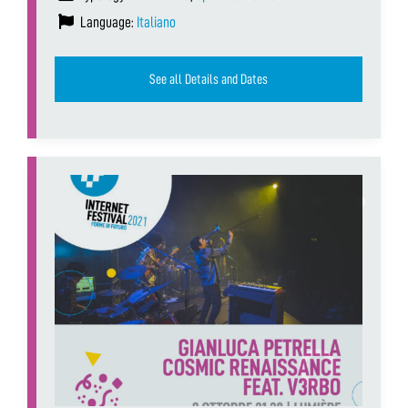
Language:
Italiano
See all Details and Dates