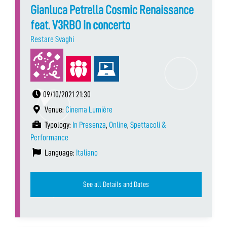
Gianluca Petrella Cosmic Renaissance
feat. V3RBO in concerto
Restare Svaghi
09/10/2021 21:30
Venue:
Cinema Lumière
Typology:
In Presenza
,
Online
,
Spettacoli &
Performance
Language:
Italiano
See all Details and Dates