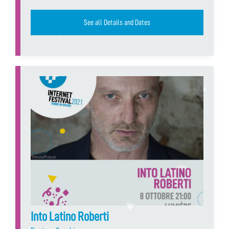
See all Details and Dates
Into Latino Roberti