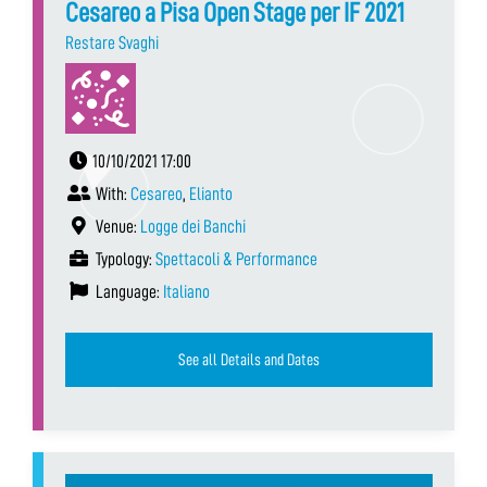
Cesareo a Pisa Open Stage per IF 2021
Restare Svaghi
10/10/2021 17:00
With:
Cesareo
,
Elianto
Venue:
Logge dei Banchi
Typology:
Spettacoli & Performance
Language:
Italiano
See all Details and Dates