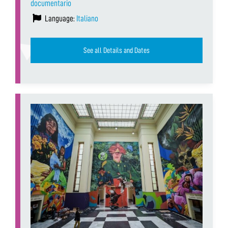
documentario
Language:
Italiano
See all Details and Dates