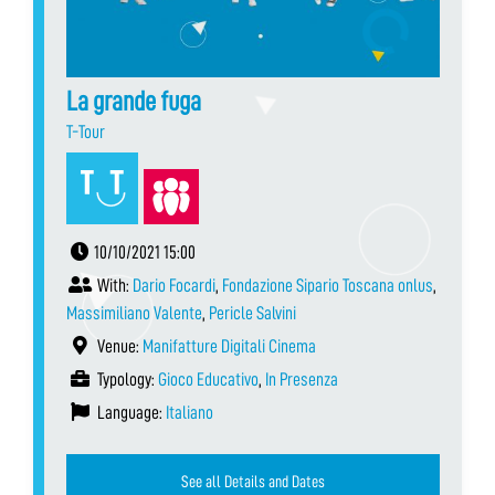
La grande fuga
T-Tour
10/10/2021 15:00
With:
Dario Focardi
,
Fondazione Sipario Toscana onlus
,
Massimiliano Valente
,
Pericle Salvini
Venue:
Manifatture Digitali Cinema
Typology:
Gioco Educativo
,
In Presenza
Language:
Italiano
See all Details and Dates