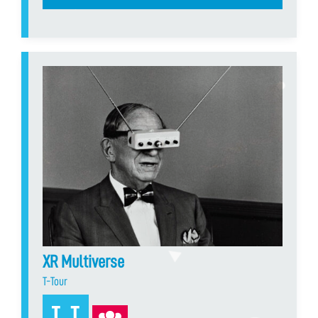
XR Multiverse
T-Tour