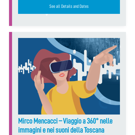
See all Details and Dates
Mirco Mencacci – Viaggio a 360° nelle
immagini e nei suoni della Toscana