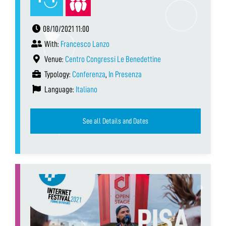
08/10/2021 11:00
With:
Francesco Lanzo
Venue:
Centro Congressi Le Benedettine
Typology:
Conferenza
,
In Presenza
Language:
Italiano
See all Details and Dates