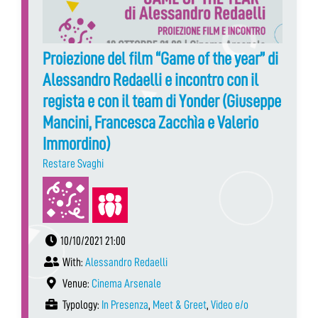
Proiezione del film “Game of the year” di
Alessandro Redaelli e incontro con il
regista e con il team di Yonder (Giuseppe
Mancini, Francesca Zacchìa e Valerio
Immordino)
Restare Svaghi
10/10/2021 21:00
With:
Alessandro Redaelli
Venue:
Cinema Arsenale
Typology:
In Presenza
,
Meet & Greet
,
Video e/o