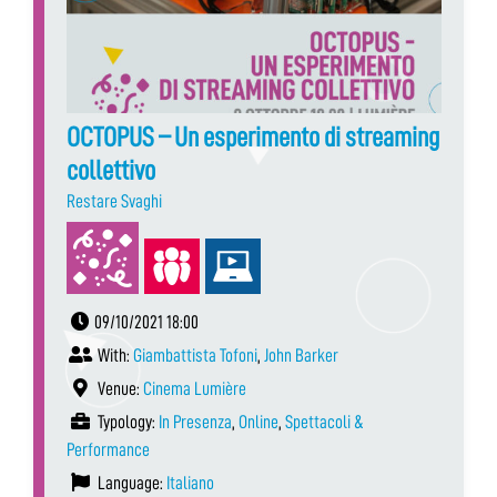
OCTOPUS – Un esperimento di streaming
collettivo
Restare Svaghi
09/10/2021 18:00
With:
Giambattista Tofoni
,
John Barker
Venue:
Cinema Lumière
Typology:
In Presenza
,
Online
,
Spettacoli &
Performance
Language:
Italiano