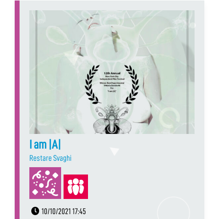
I am |A|
Restare Svaghi
10/10/2021 17:45