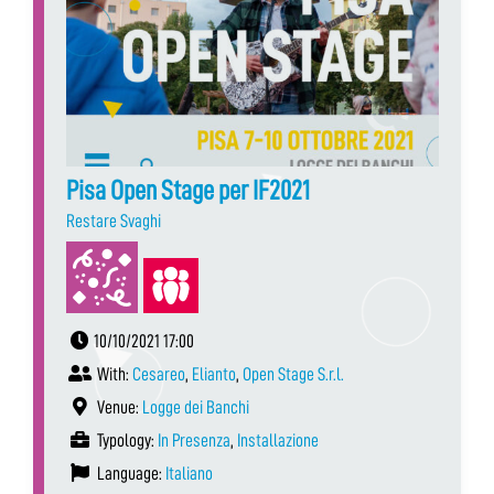
Pisa Open Stage per IF2021
Restare Svaghi
10/10/2021 17:00
With:
Cesareo
,
Elianto
,
Open Stage S.r.l.
Venue:
Logge dei Banchi
Typology:
In Presenza
,
Installazione
Language:
Italiano