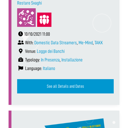
Restare Svaghi
10/10/2021 11:00
With:
Domestic Data Streamers
,
Me-Mind
,
TAKK
Venue:
Logge dei Banchi
Typology:
In Presenza
,
Installazione
Language:
Italiano
See all Details and Dates