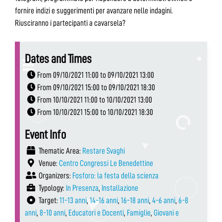
fornire indizi e suggerimenti per avanzare nelle indagini.
Riusciranno i partecipanti a cavarsela?
Dates and Times
From 09/10/2021 11:00 to 09/10/2021 13:00
From 09/10/2021 15:00 to 09/10/2021 18:30
From 10/10/2021 11:00 to 10/10/2021 13:00
From 10/10/2021 15:00 to 10/10/2021 18:30
Event Info
Thematic Area:
Restare Svaghi
Venue:
Centro Congressi Le Benedettine
Organizers:
Fosforo: la festa della scienza
Typology:
In Presenza
,
Installazione
Target:
11-13 anni
,
14-16 anni
,
16-18 anni
,
4-6 anni
,
6-8
anni
,
8-10 anni
,
Educatori e Docenti
,
Famiglie
,
Giovani e