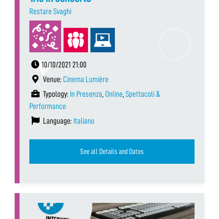
Restare Svaghi
10/10/2021 21:00
Venue:
Cinema Lumière
Typology:
In Presenza
,
Online
,
Spettacoli &
Performance
Language:
Italiano
See all Details and Dates