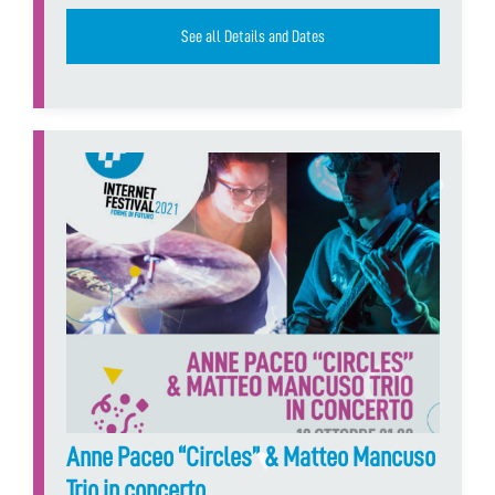
See all Details and Dates
Anne Paceo “Circles” & Matteo Mancuso
Trio in concerto