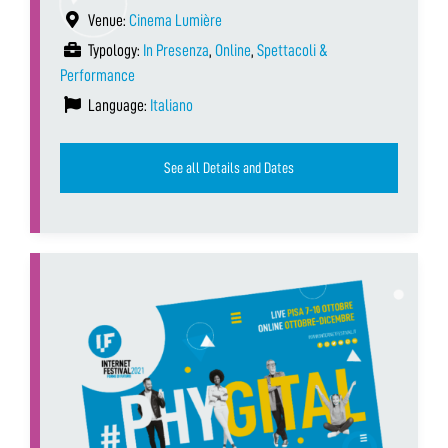
Venue:
Cinema Lumière
Typology:
In Presenza
,
Online
,
Spettacoli &
Performance
Language:
Italiano
See all Details and Dates