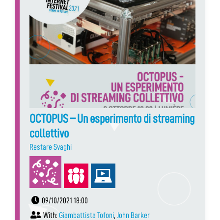
OCTOPUS – Un esperimento di streaming
collettivo
Restare Svaghi
09/10/2021 18:00
With:
Giambattista Tofoni
,
John Barker