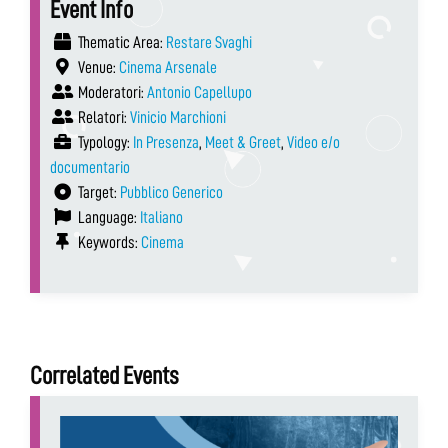
Event Info
Thematic Area:
Restare Svaghi
Venue:
Cinema Arsenale
Moderatori:
Antonio Capellupo
Relatori:
Vinicio Marchioni
Typology:
In Presenza
,
Meet & Greet
,
Video e/o
documentario
Target:
Pubblico Generico
Language:
Italiano
Keywords:
Cinema
Correlated Events