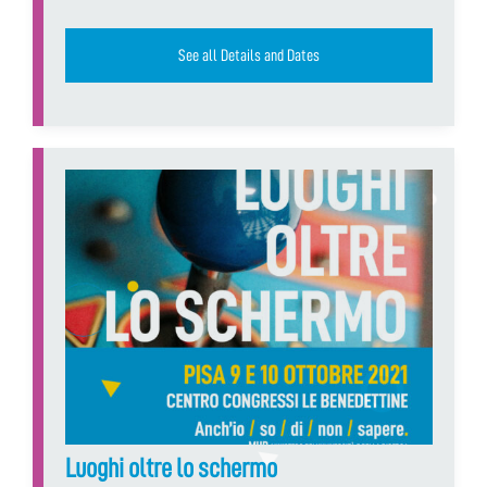
See all Details and Dates
Luoghi oltre lo schermo