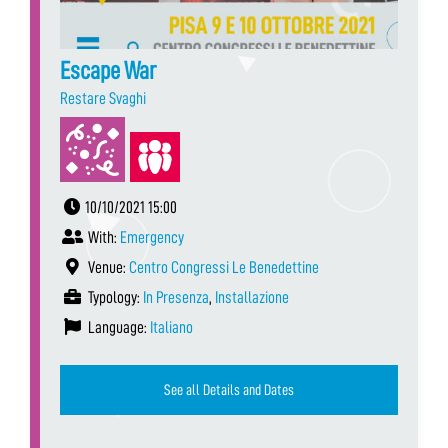
Escape War
Restare Svaghi
10/10/2021 15:00
With:
Emergency
Venue:
Centro Congressi Le Benedettine
Typology:
In Presenza
,
Installazione
Language:
Italiano
See all Details and Dates