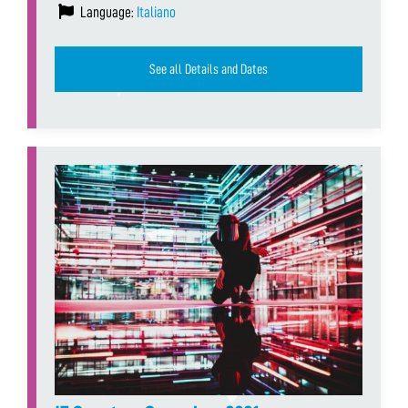
Language:
Italiano
See all Details and Dates