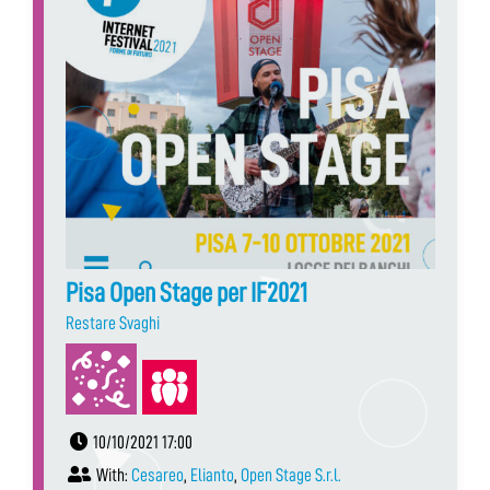
Pisa Open Stage per IF2021
Restare Svaghi
10/10/2021 17:00
With:
Cesareo
,
Elianto
,
Open Stage S.r.l.