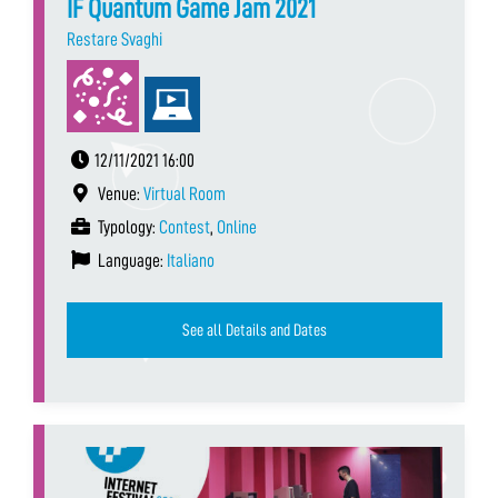
IF Quantum Game Jam 2021
Restare Svaghi
12/11/2021 16:00
Venue:
Virtual Room
Typology:
Contest
,
Online
Language:
Italiano
See all Details and Dates