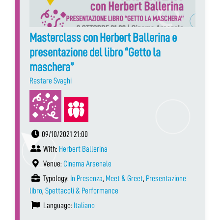
Masterclass con Herbert Ballerina e
presentazione del libro “Getto la
maschera”
Restare Svaghi
09/10/2021 21:00
With:
Herbert Ballerina
Venue:
Cinema Arsenale
Typology:
In Presenza
,
Meet & Greet
,
Presentazione
libro
,
Spettacoli & Performance
Language:
Italiano