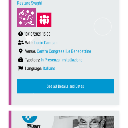
Restare Svaghi
10/10/2021 15:00
With:
Lucio Campani
Venue:
Centro Congressi Le Benedettine
Typology:
In Presenza
,
Installazione
Language:
Italiano
See all Details and Dates