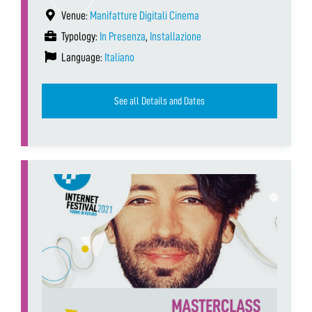
Venue:
Manifatture Digitali Cinema
Typology:
In Presenza
,
Installazione
Language:
Italiano
See all Details and Dates