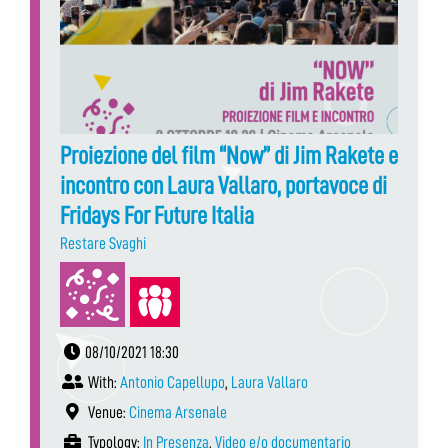
Proiezione del film “Now” di Jim Rakete e
incontro con Laura Vallaro, portavoce di
Fridays For Future Italia
Restare Svaghi
08/10/2021 18:30
With:
Antonio Capellupo
,
Laura Vallaro
Venue:
Cinema Arsenale
Typology:
In Presenza
,
Video e/o documentario