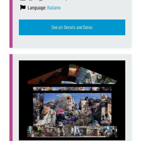
Language:
Italiano
See all Details and Dates