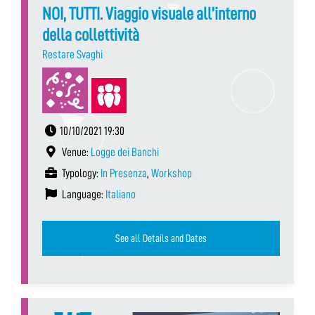
NOI, TUTTI. Viaggio visuale all’interno
della collettività
Restare Svaghi
10/10/2021 19:30
Venue:
Logge dei Banchi
Typology:
In Presenza
,
Workshop
Language:
Italiano
See all Details and Dates