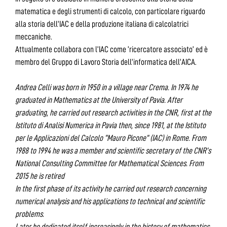
matematica e degli strumenti di calcolo, con particolare riguardo
alla storia dell’IAC e della produzione italiana di calcolatrici
meccaniche.
Attualmente collabora con l’IAC come ‘ricercatore associato’ ed è
membro del Gruppo di Lavoro Storia dell’informatica dell’AICA.
Andrea Celli was born in 1950 in a village near Crema. In 1974 he
graduated in Mathematics at the University of Pavia. After
graduating, he carried out research activities in the CNR, first at the
Istituto di Analisi Numerica in Pavia then, since 1981, at the Istituto
per le Applicazioni del Calcolo “Mauro Picone” (IAC) in Rome. From
1988 to 1994 he was a member and scientific secretary of the CNR’s
National Consulting Committee for Mathematical Sciences. From
2015 he is retired
In the first phase of its activity he carried out research concerning
numerical analysis and his applications to technical and scientific
problems.
Later he dedicated itself increasingly in the history of mathematics