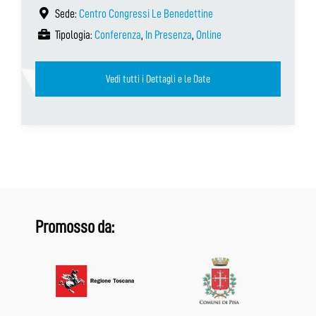
Sede:
Centro Congressi Le Benedettine
Tipologia:
Conferenza
,
In Presenza
,
Online
Vedi tutti i Dettagli e le Date
Promosso da: