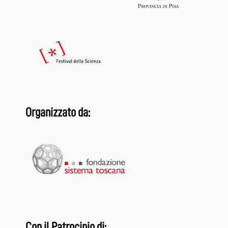
Organizzato da:
Con il Patrocinio di: