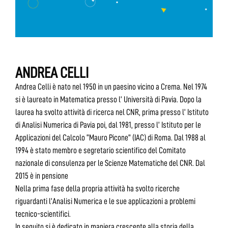
ANDREA CELLI
Andrea Celli è nato nel 1950 in un paesino vicino a Crema. Nel 1974
si è laureato in Matematica presso l’ Università di Pavia. Dopo la
laurea ha svolto attività di ricerca nel CNR, prima presso l’ Istituto
di Analisi Numerica di Pavia poi, dal 1981, presso l’ Istituto per le
Applicazioni del Calcolo “Mauro Picone” (IAC) di Roma. Dal 1988 al
1994 è stato membro e segretario scientifico del Comitato
nazionale di consulenza per le Scienze Matematiche del CNR. Dal
2015 è in pensione
Nella prima fase della propria attività ha svolto ricerche
riguardanti l’Analisi Numerica e le sue applicazioni a problemi
tecnico-scientifici.
In seguito si è dedicato in maniera crescente alla storia della